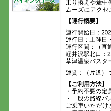
乗り換えや途中
ムーズにアクセ
【運行概要】
運行開始日：202
運行日：土曜日
運行区間：（直
軽井沢駅北口：
草津温泉バスタ
運賃：（片道） 大人
【ご利用方法】
・予約不要の定
・一般の路線バ
ご乗車いただけ