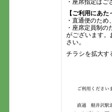
・座席指定はご
【ご利用にあた
・直通便のため
・座席定員制の
がございます。
さい。
チラシを拡大す