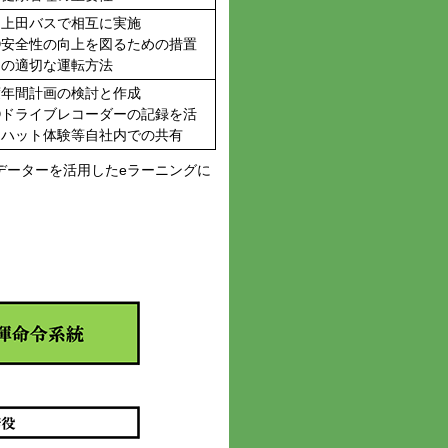
・上田バスで相互に実施
⑪安全性の向上を図るための措置
スの適切な運転方法
度年間計画の検討と作成
⑫ドライブレコーダーの記録を活
リハット体験等自社内での共有
データーを活用したeラーニングに