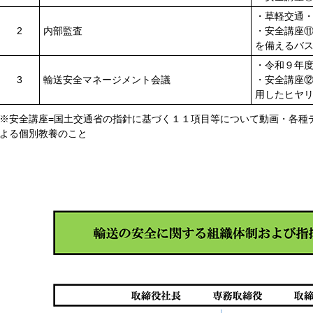
・草軽交通
2
内部監査
・安全講座
を備えるバ
・令和９年
3
輸送安全マネージメント会議
・安全講座
用したヒヤ
※安全講座=国土交通省の指針に基づく１１項目等について動画・各種
よる個別教養のこと