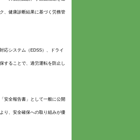
ック、健康診断結果に基づく労務管
時対応システム（EDSS）、ドライ
確保することで、過労運転を防止し
を「安全報告書」として一般に公開
により、安全確保への取り組みが優