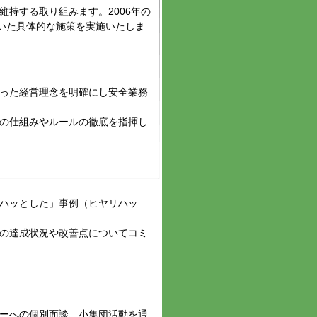
持する取り組みます。2006年の
づいた具体的な施策を実施いたしま
いった経営理念を明確にし安全業務
止の仕組みやルールの徹底を指揮し
、ハッとした」事例（ヒヤリハッ
標の達成状況や改善点についてコミ
バーへの個別面談、小集団活動を通