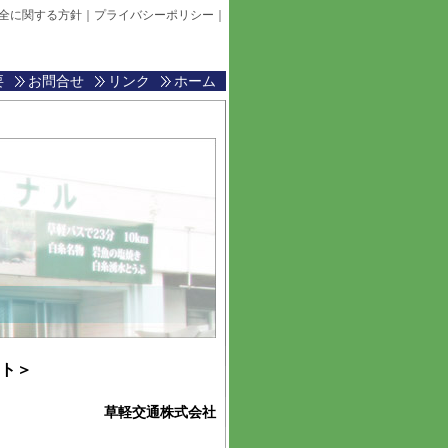
全に関する方針
｜
プライバシーポリシー
｜
要
お問合せ
リンク
ホーム
ント＞
草軽交通株式会社